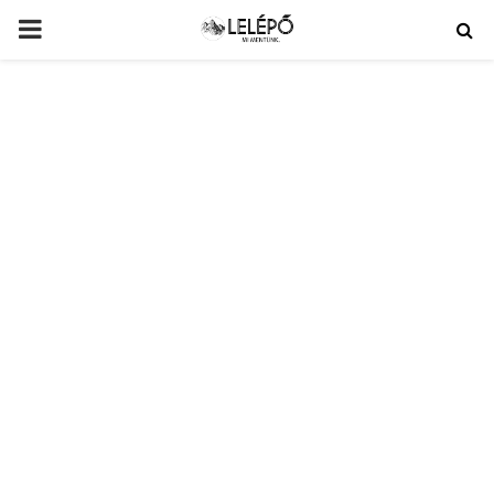
PRIMARY
MENU