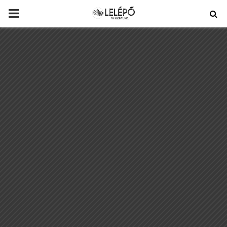
PRIMARY
MENU