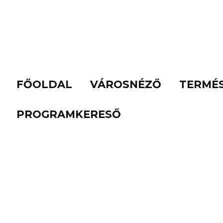
FŐOLDAL
VÁROSNÉZŐ
TERMÉ
PROGRAMKERESŐ