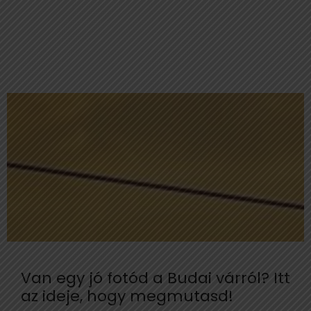
Van egy jó fotód a Budai várról? Itt
az ideje, hogy megmutasd!