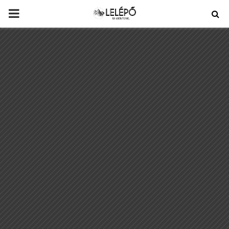
PRIMARY
MENU