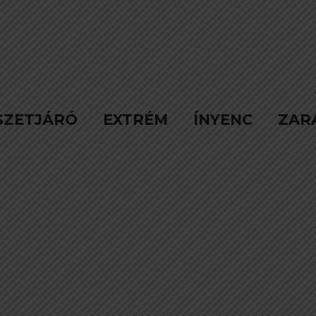
SZETJÁRÓ
EXTRÉM
ÍNYENC
ZAR