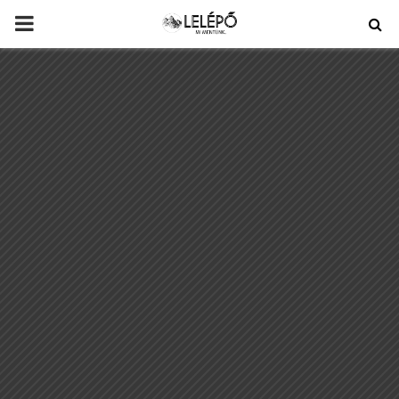
PRIMARY
MENU