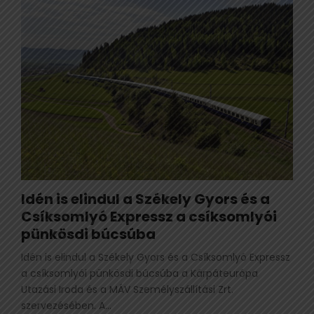
Idén is elindul a Székely Gyors és a
Csíksomlyó Expressz a csíksomlyói
pünkösdi búcsúba
Idén is elindul a Székely Gyors és a Csíksomlyó Expressz
a csíksomlyói pünkösdi búcsúba a Kárpáteurópa
Utazási Iroda és a MÁV Személyszállítási Zrt.
szervezésében. A...