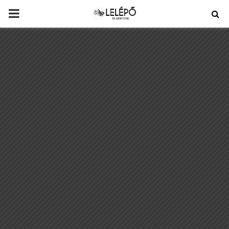
PRIMARY
MENU