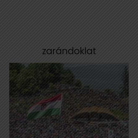
zarándoklat