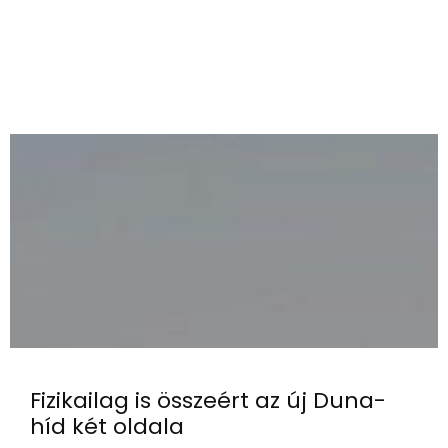
Fizikailag is összeért az új Duna-
híd két oldala