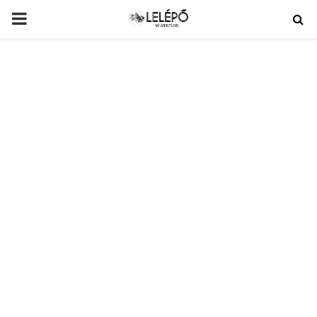
PRIMARY
MENU