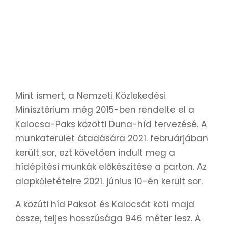
Mint ismert, a Nemzeti Közlekedési
Minisztérium még 2015-ben rendelte el a
Kalocsa-Paks közötti Duna-híd tervezésé. A
munkaterület átadására 2021. februárjában
került sor, ezt követően indult meg a
hídépítési munkák előkészítése a parton. Az
alapkőletételre 2021. június 10-én került sor.
A közúti híd Paksot és Kalocsát köti majd
össze, teljes hosszúsága 946 méter lesz. A