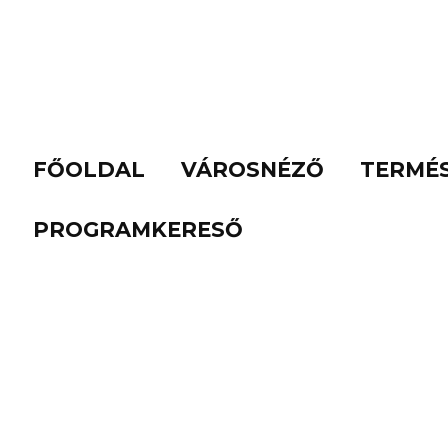
FŐOLDAL
VÁROSNÉZŐ
TERMÉ
PROGRAMKERESŐ