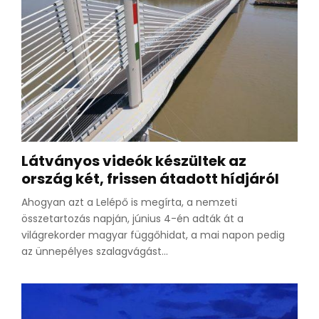
Látványos videók készültek az
ország két, frissen átadott hídjáról
Ahogyan azt a Lelépő is megírta, a nemzeti
összetartozás napján, június 4-én adták át a
világrekorder magyar függőhidat, a mai napon pedig
az ünnepélyes szalagvágást...