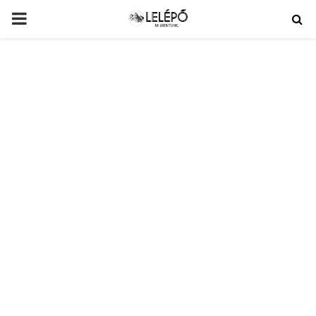
PRIMARY
MENU