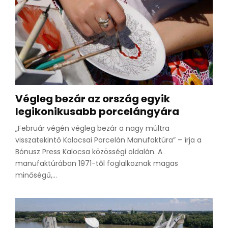
Végleg bezár az ország egyik
legikonikusabb porcelángyára
„Február végén végleg bezár a nagy múltra
visszatekintő Kalocsai Porcelán Manufaktúra” – írja a
Bónusz Press Kalocsa közösségi oldalán. A
manufaktúrában 1971-től foglalkoznak magas
minőségű,...