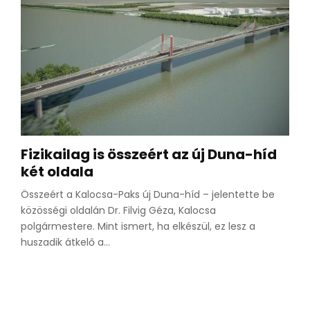
Fizikailag is összeért az új Duna-híd
két oldala
Összeért a Kalocsa-Paks új Duna-híd – jelentette be
közösségi oldalán Dr. Filvig Géza, Kalocsa
polgármestere. Mint ismert, ha elkészül, ez lesz a
huszadik átkelő a...