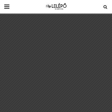
PRIMARY
MENU