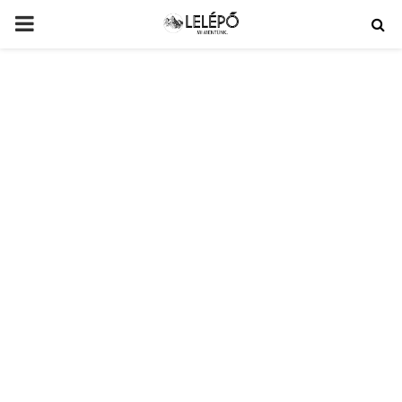
PRIMARY
MENU