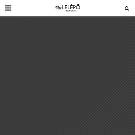
PRIMARY
MENU