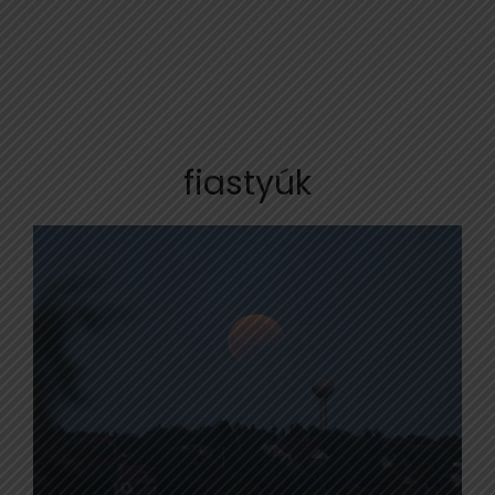
fiastyúk