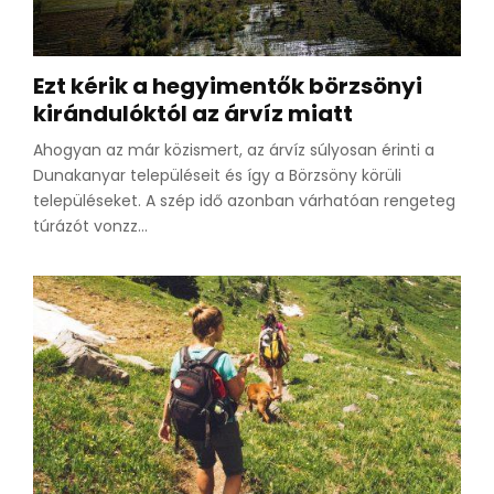
Ezt kérik a hegyimentők börzsönyi
kirándulóktól az árvíz miatt
Ahogyan az már közismert, az árvíz súlyosan érinti a
Dunakanyar településeit és így a Börzsöny körüli
településeket. A szép idő azonban várhatóan rengeteg
túrázót vonzz...