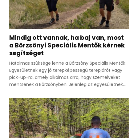
Mindig ott vannak, ha baj van, most
a Börzsönyi Speciális Mentők kérnek
segítséget
Hatalmas szüksége lenne a Börzsöny Speciális Mentők
Egyesületnek egy jó terepképességű terepjárót vagy
pick-up-ra, amely alkalmas arra, hogy személyeket
mentsenek a Börzsönyben. Jelenleg az egyesületnek...