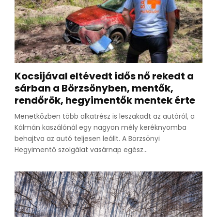
Kocsijával eltévedt idős nő rekedt a
sárban a Börzsönyben, mentők,
rendőrök, hegyimentők mentek érte
Menetközben több alkatrész is leszakadt az autóról, a
Kálmán kaszálónál egy nagyon mély keréknyomba
behajtva az autó teljesen leállt. A Börzsönyi
Hegyimentő szolgálat vasárnap egész...