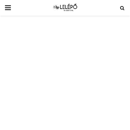
PRIMARY
MENU