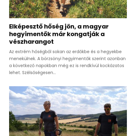
Elképesztő hőség jön, a magyar
hegyimentők már kongatják a
vészharangot
Az extrém hőségből sokan az erdőkbe és a hegyekbe
menekülnek. A börzsönyi hegyimentők szerint azonban
a következő napokban még ez is rendkívül kockázatos
lehet. Szélsőségesen...