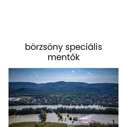
börzsöny speciális
mentők