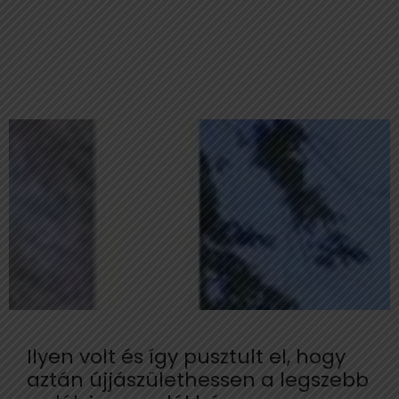
Ilyen volt és így pusztult el, hogy
aztán újjászülethessen a legszebb