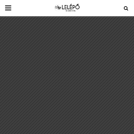
PRIMARY
MENU