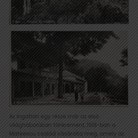
Az ingatlan egy része már az első
világháborúban tönkrement, 1918-ban a
Mateescu család vásárolta meg, amely az