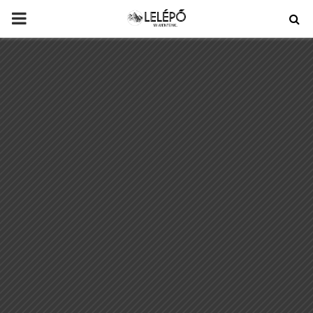
PRIMARY
MENU