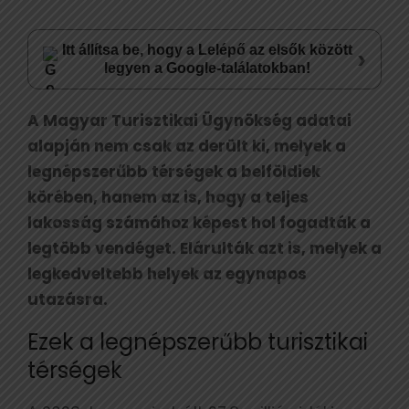
Itt állítsa be, hogy a Lelépő az elsők között
›
legyen a Google-találatokban!
A Magyar Turisztikai Ügynökség adatai
alapján nem csak az derült ki, melyek a
legnépszerűbb térségek a belföldiek
körében, hanem az is, hogy a teljes
lakosság számához képest hol fogadták a
legtöbb vendéget. Elárulták azt is, melyek a
legkedveltebb helyek az egynapos
utazásra.
Ezek a legnépszerűbb turisztikai
térségek