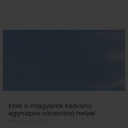
Ezek a magyarok kedvenc
egynapos városnéző helyei
2024. 02. 09. 08:54