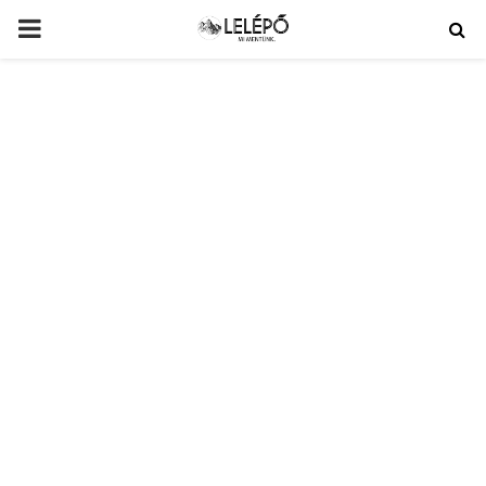
PRIMARY
MENU