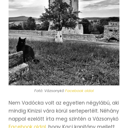
Fotó: Vázsonykő
Facebook oldal
Nem Vadócka volt az egyetlen négylábú, aki
mindig Kinizsi vára körül sertepertélt. Néhány
nappal ezelőtt írta meg szintén a Vázsonykő
Facebook oldal,
hogy Kaci kapitány mellett