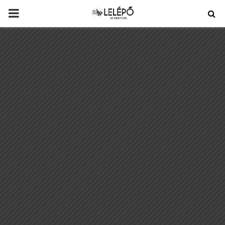
PRIMARY
MENU