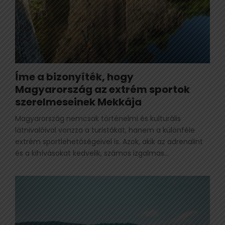
Íme a bizonyíték, hogy
Magyarország az extrém sportok
szerelmeseinek Mekkája
Magyarország nemcsak történelmi és kulturális
látnivalóival vonzza a turistákat, hanem a különféle
extrém sportlehetőségeivel is. Azok, akik az adrenalint
és a kihívásokat kedvelik, számos izgalmas...