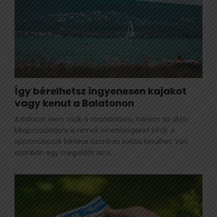
Így bérelhetsz ingyenesen kajakot
vagy kenut a Balatonon
A Balaton nem csak a strandolásra, hanem az aktív
kikapcsolódásra is remek lehetőségeket kínál. A
sporteszközök bérlése azonban sokba kerülhet. Van
azonban egy megoldás arra,...