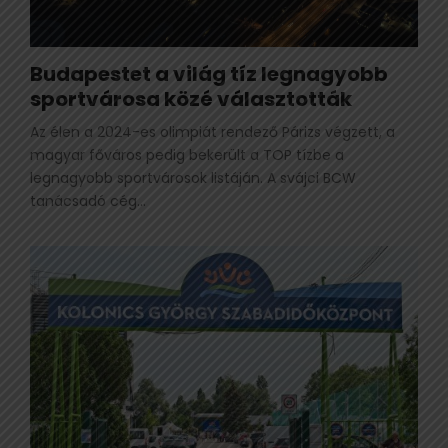
Budapestet a világ tíz legnagyobb
sportvárosa közé választották
Az élen a 2024-es olimpiát rendező Párizs végzett, a
magyar főváros pedig bekerült a TOP tízbe a
legnagyobb sportvárosok listáján. A svájci BCW
tanácsadó cég...