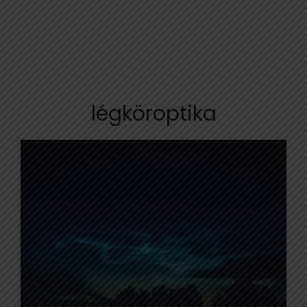
légköroptika