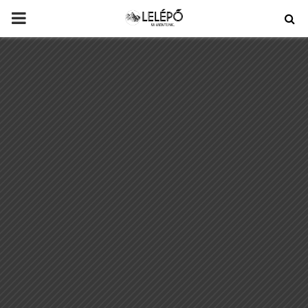
PRIMARY
MENU