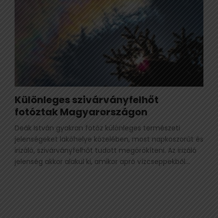
Különleges szivárványfelhőt
fotóztak Magyarországon
Deák István gyakran fotóz különleges természeti
jelenségeket lakóhelye közelében, most napkoszorút és
irizáló, szivárványfelhőt tudott megörökíteni. Az irizáló
jelenség akkor alakul ki, amikor apró vízcseppekből...