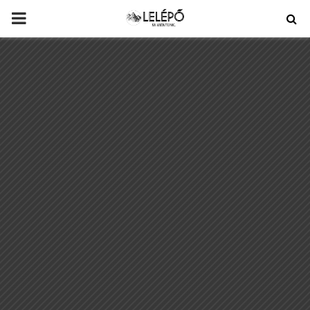
PRIMARY
MENU