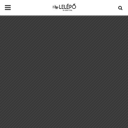
PRIMARY
MENU