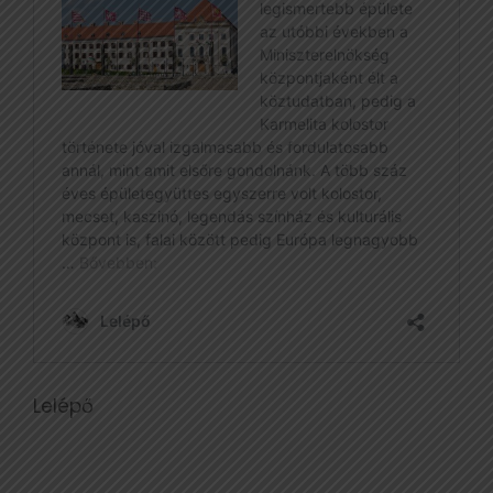
Lelépő