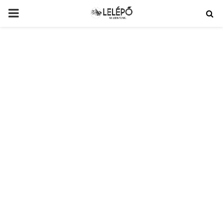
PRIMARY
MENU