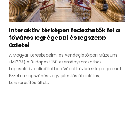
Interaktív térképen fedezhetők fel a
főváros legrégebbi és legszebb
üzletei
A Magyar Kereskedelmi és Vendéglátóipari Múzeum
(MKVM) a Budapest 150 eseménysorozathoz
kapcsolódva elindította a Védett üzleteink programot.
Ezzel a megszűnés vagy jelentős átalakítás,
korszerűsítés által...