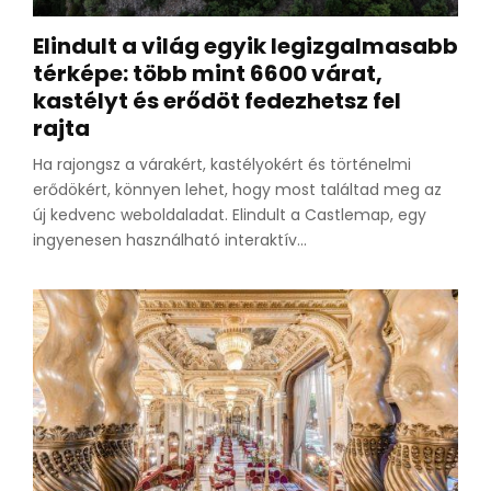
Elindult a világ egyik legizgalmasabb
térképe: több mint 6600 várat,
kastélyt és erődöt fedezhetsz fel
rajta
Ha rajongsz a várakért, kastélyokért és történelmi
erődökért, könnyen lehet, hogy most találtad meg az
új kedvenc weboldaladat. Elindult a Castlemap, egy
ingyenesen használható interaktív...