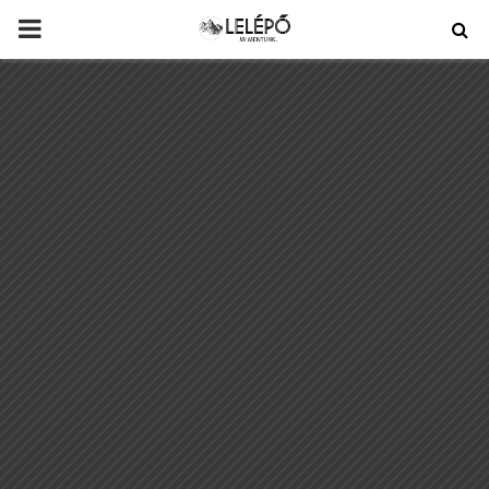
PRIMARY
MENU