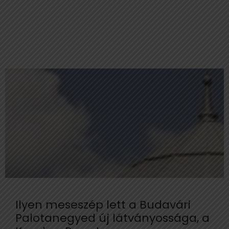
Ilyen meseszép lett a Budavári
Palotanegyed új látványossága, a