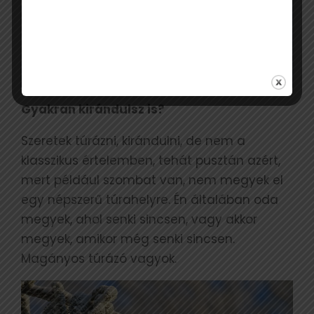
Gyakran kirándulsz is?
Szeretek túrázni, kirándulni, de nem a
klasszikus értelemben, tehát pusztán azért,
mert például szombat van, nem megyek el
egy népszerű túrahelyre. Én általában oda
megyek, ahol senki sincsen, vagy akkor
megyek, amikor még senki sincsen.
Magányos túrázó vagyok.