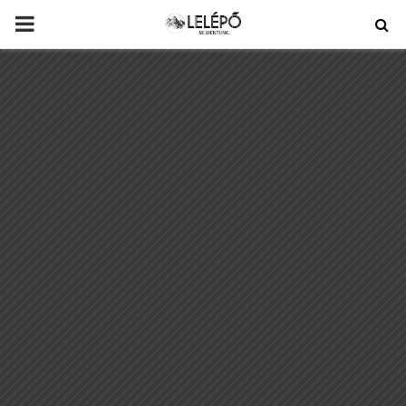
PRIMARY
MENU