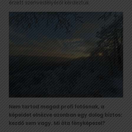
érzett szenvedélyéről kérdeztük.
Nem tartod magad profi fotósnak, a
képeidet elnézve azonban egy dolog biztos:
kezdő sem vagy. Mi óta fényképezel?