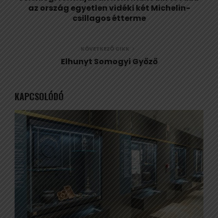
az ország egyetlen vidéki két Michelin-
csillagos étterme
KÖVETKEZŐ CIKK
Elhunyt Somogyi Győző
KAPCSOLÓDÓ