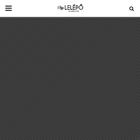
PRIMARY
MENU