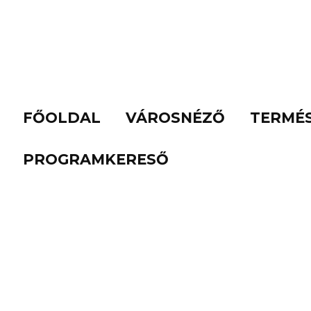
FŐOLDAL
VÁROSNÉZŐ
TERMÉ
PROGRAMKERESŐ