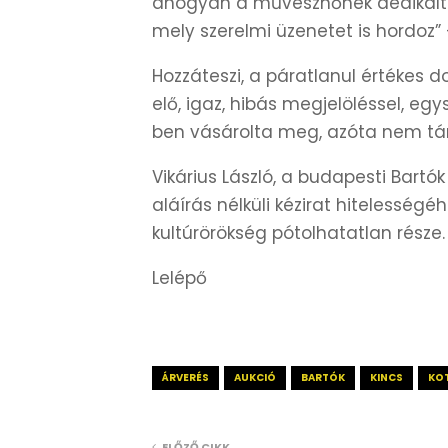
ahogyan a művésznőnek dedikált 
mely szerelmi üzenetet is hordoz
Hozzáteszi, a páratlanul értékes
elő, igaz, hibás megjelöléssel, eg
ben vásárolta meg, azóta nem tár
Vikárius László, a budapesti Bartó
aláírás nélküli kézirat hitelesség
kultúrörökség pótolhatatlan része.
Lelépő
ÁRVERÉS
AUKCIÓ
BARTÓK
KINCS
KO
ELŐZŐ CIKK