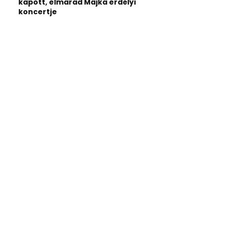
kapott, elmarad Majka erdélyi
koncertje