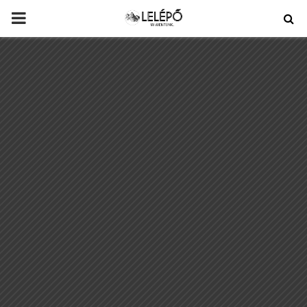
PRIMARY
MENU