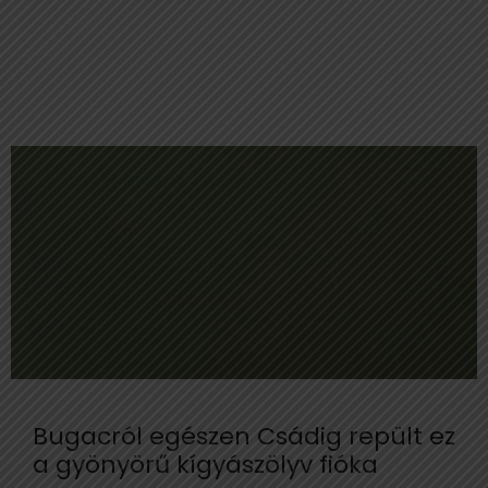
Bugacról egészen Csádig repült ez
a gyönyörű kígyászölyv fióka