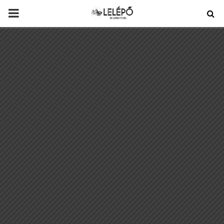
PRIMARY
MENU