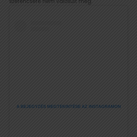
szerencsére nem valósult meg.
A BEJEGYZÉS MEGTEKINTÉSE AZ INSTAGRAMON