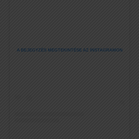
A BEJEGYZÉS MEGTEKINTÉSE AZ INSTAGRAMON