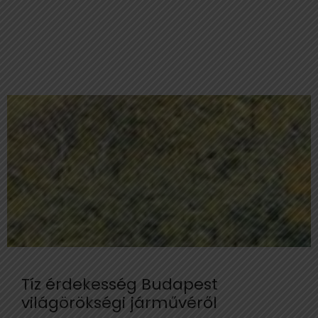
Tíz érdekesség Budapest
világörökségi járművéről