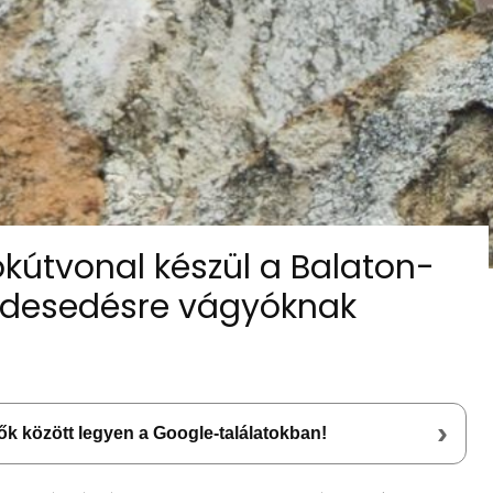
kútvonal készül a Balaton-
endesedésre vágyóknak
›
lsők között legyen a Google-találatokban!