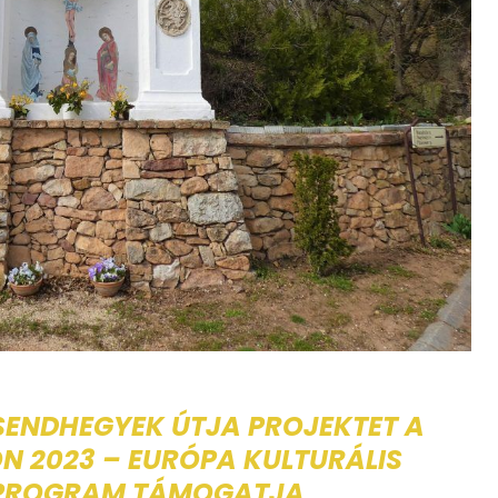
CSENDHEGYEK ÚTJA PROJEKTET A
 2023 – EURÓPA KULTURÁLIS
PROGRAM TÁMOGATJA,