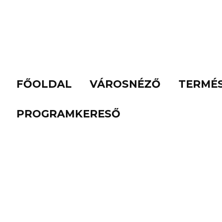
FŐOLDAL
VÁROSNÉZŐ
TERMÉ
PROGRAMKERESŐ