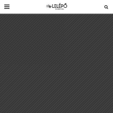
PRIMARY
MENU