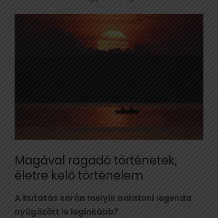
Magával ragadó történetek,
életre kelő történelem
A kutatás során melyik balatoni legenda
nyűgözött le leginkább?