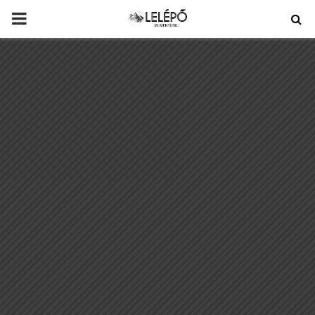
PRIMARY
MENU