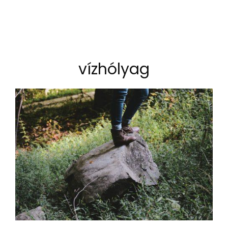
vízhólyag