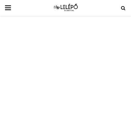
PRIMARY
MENU