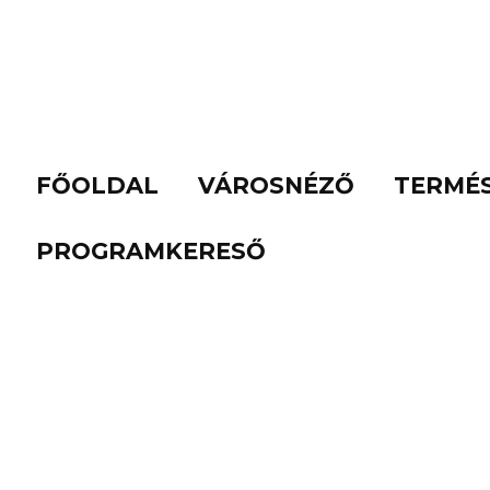
FŐOLDAL
VÁROSNÉZŐ
TERMÉ
PROGRAMKERESŐ