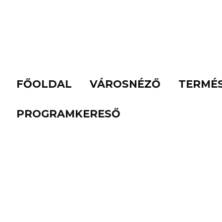
FŐOLDAL
VÁROSNÉZŐ
TERMÉ
PROGRAMKERESŐ