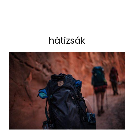
hátizsák