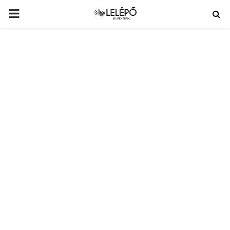
PRIMARY
MENU