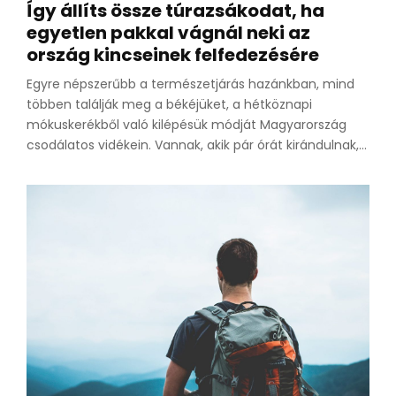
Így állíts össze túrazsákodat, ha
egyetlen pakkal vágnál neki az
ország kincseinek felfedezésére
Egyre népszerűbb a természetjárás hazánkban, mind
többen találják meg a békéjüket, a hétköznapi
mókuskerékből való kilépésük módját Magyarország
csodálatos vidékein. Vannak, akik pár órát kirándulnak,...