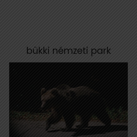
bükki némzeti park