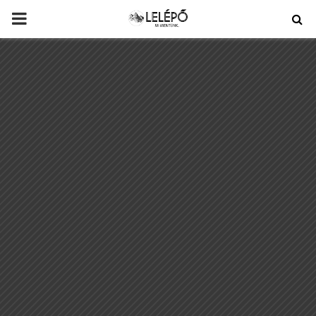
PRIMARY
MENU