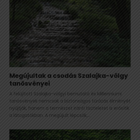
Megújultak a csodás Szalajka-völgy
tanösvényei
A felújított Szalajka-völgyi bemutató és Millenniumi
tanösvények nemcsak a biztonságos túrázás élményét
nyújtják, hanem a természet iránti tiszteletet is erősítik
a látogatókban. A megújult lépcsők,...