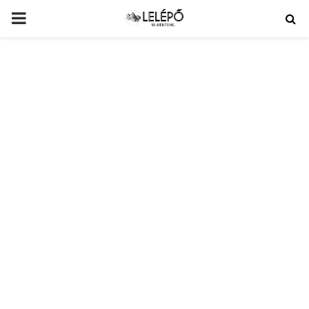
PRIMARY
MENU