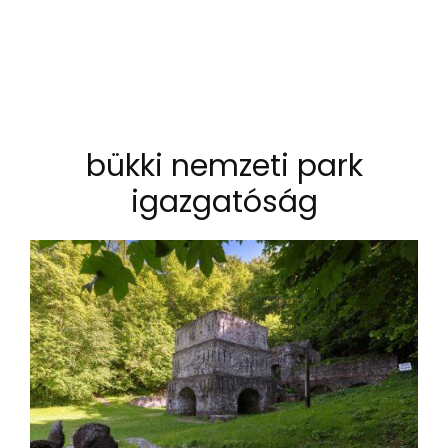
bükki nemzeti park
igazgatóság