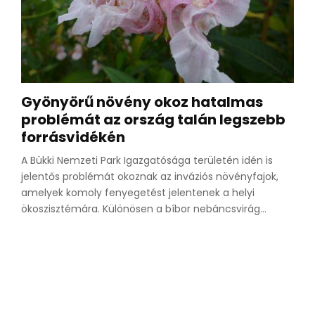
Gyönyörű növény okoz hatalmas
problémát az ország talán legszebb
forrásvidékén
A Bükki Nemzeti Park Igazgatósága területén idén is
jelentős problémát okoznak az inváziós növényfajok,
amelyek komoly fenyegetést jelentenek a helyi
ökoszisztémára. Különösen a bíbor nebáncsvirág...