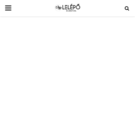
PRIMARY
MENU