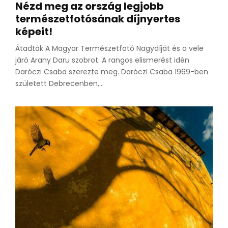
Nézd meg az ország legjobb
természetfotósának díjnyertes
képeit!
Átadták A Magyar Természetfotó Nagydíját és a vele
járó Arany Daru szobrot. A rangos elismerést idén
Daróczi Csaba szerezte meg. Daróczi Csaba 1969-ben
született Debrecenben,...