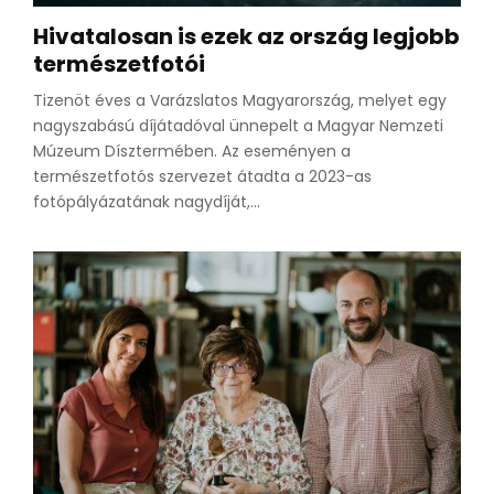
Hivatalosan is ezek az ország legjobb
természetfotói
Tizenöt éves a Varázslatos Magyarország, melyet egy
nagyszabású díjátadóval ünnepelt a Magyar Nemzeti
Múzeum Dísztermében. Az eseményen a
természetfotós szervezet átadta a 2023-as
fotópályázatának nagydíját,...