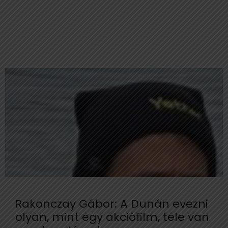
Rakonczay Gábor: A Dunán evezni
olyan, mint egy akciófilm, tele van