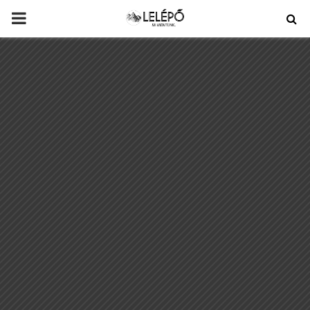
PRIMARY
MENU