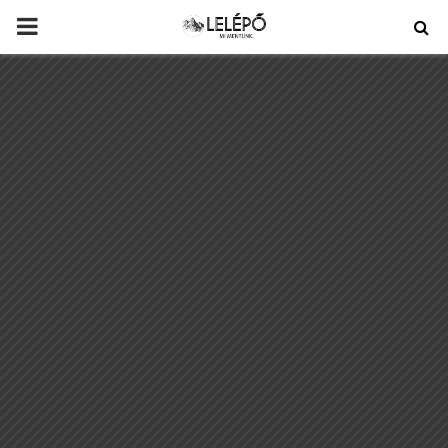
PRIMARY
MENU