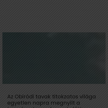
Az Obiródi tavak titokzatos világa
egyetlen napra megnyílt a