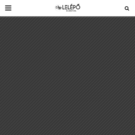
PRIMARY
MENU