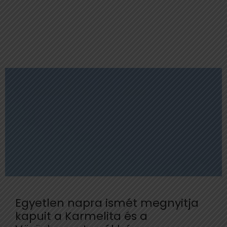
Egyetlen napra ismét megnyitja
kapuit a Karmelita és a