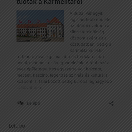
Lelépő