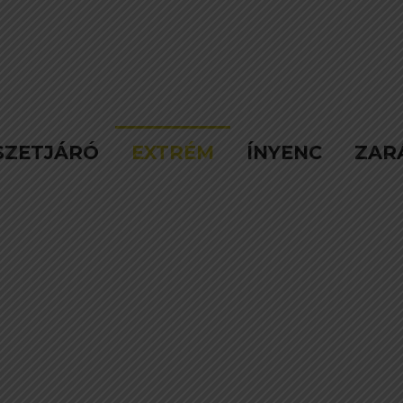
SZETJÁRÓ
EXTRÉM
ÍNYENC
ZAR