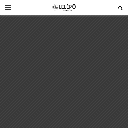
PRIMARY
MENU