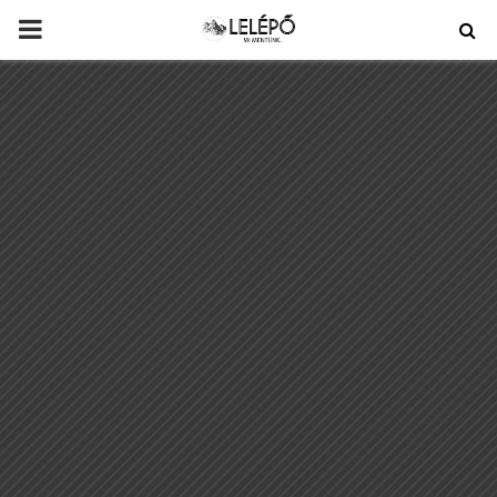
PRIMARY
MENU