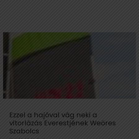
Ezzel a hajóval vág neki a
vitorlázás Everestjének Weöres
Szabolcs