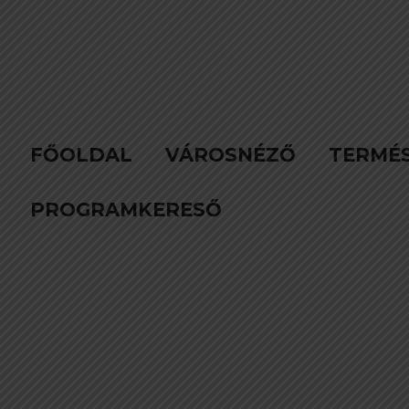
FŐOLDAL
VÁROSNÉZŐ
TERMÉ
PROGRAMKERESŐ