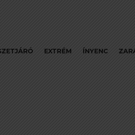
SZETJÁRÓ
EXTRÉM
ÍNYENC
ZAR