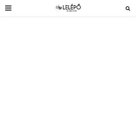
PRIMARY
MENU