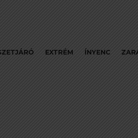
SZETJÁRÓ
EXTRÉM
ÍNYENC
ZAR