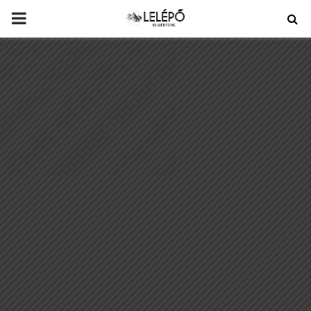
PRIMARY
MENU