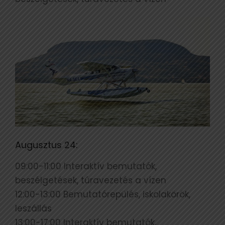
Augusztus 24:
09:00-11:00 Interaktív bemutatók,
beszélgetések, túravezetés a vízen
12:00-13:00 Bemutatórepülés, iskolakörök,
leszállás
13:00-17:00 Interaktív bemutatók,