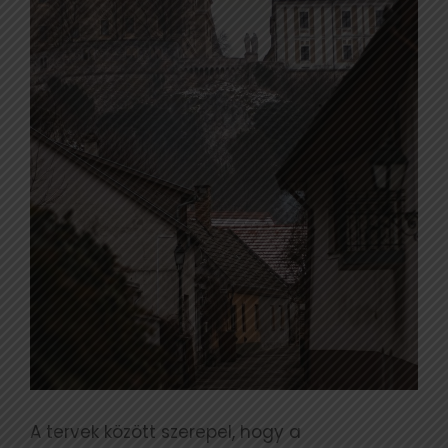
A tervek között szerepel, hogy a