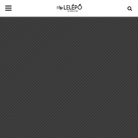
PRIMARY
MENU