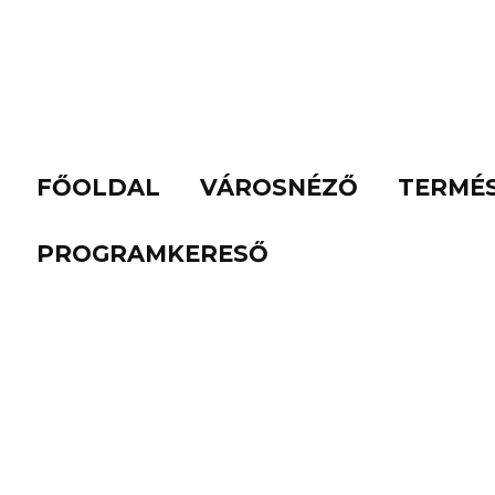
FŐOLDAL
VÁROSNÉZŐ
TERMÉ
PROGRAMKERESŐ