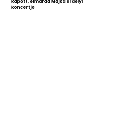
kapott, elmarad Majka erdélyi
koncertje