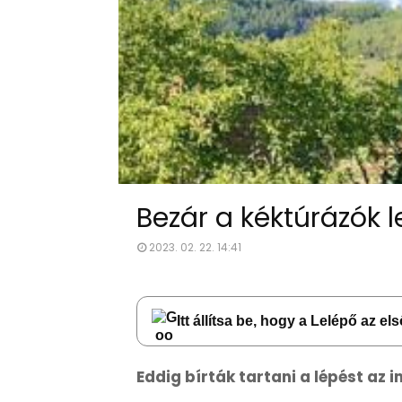
Bezár a kéktúrázók 
2023. 02. 22. 14:41
Itt állítsa be, hogy a Lelépő az e
Eddig bírták tartani a lépést az i